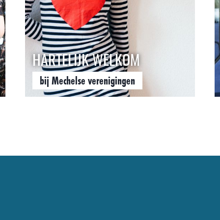
HARTELIJK WELKOM
bij Mechelse verenigingen