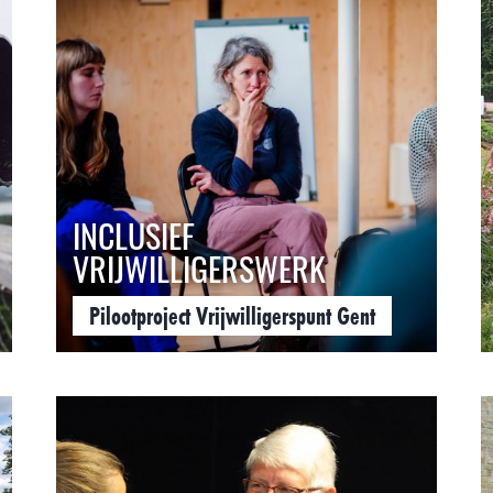
INCLUSIEF
VRIJWILLIGERSWERK
Pilootproject Vrijwilligerspunt Gent