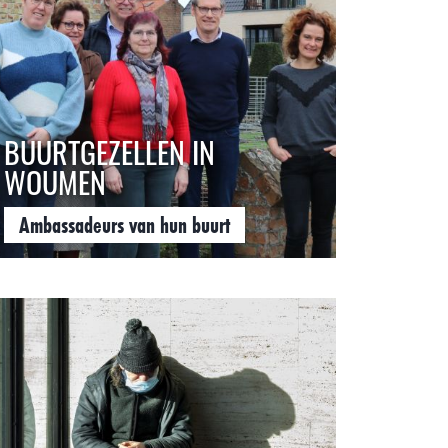
BUURTGEZELLEN IN
WOUMEN
Ambassadeurs van hun buurt