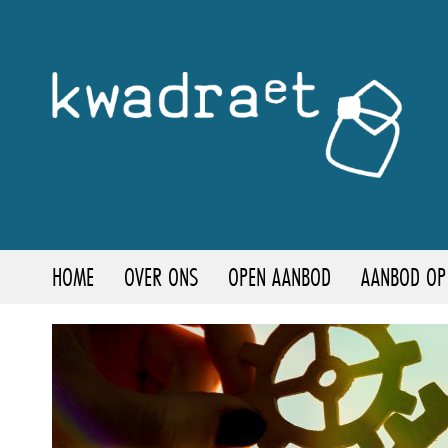
HOME
OVER ONS
OPEN AANBOD
AANBOD OP