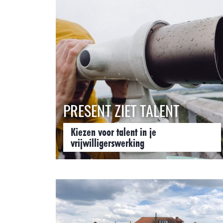
PRESENT ZIET TALENT
Kiezen voor talent in je
vrijwilligerswerking