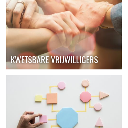
KWETSBARE VRIJWILLIGERS