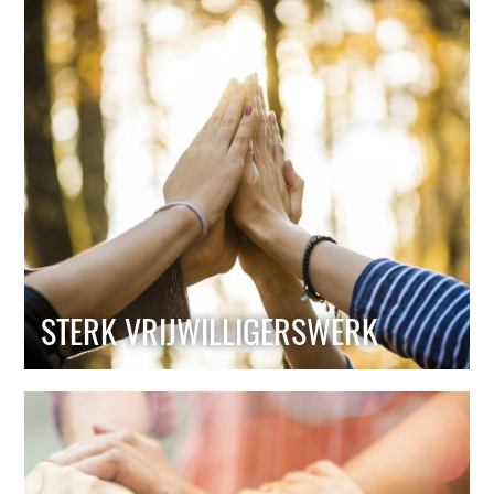
STERK VRIJWILLIGERSWERK