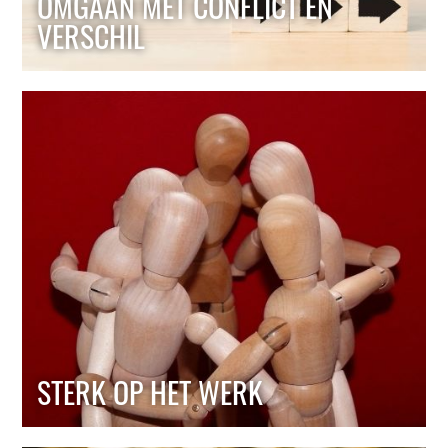
OMGAAN MET CONFLICT EN
VERSCHIL
STERK OP HET WERK