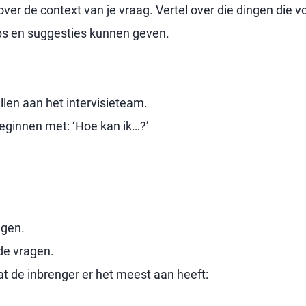
s over de context van je vraag. Vertel over die dingen die 
ips en suggesties kunnen geven.
llen aan het intervisieteam.
 beginnen met: ‘Hoe kan ik…?’
agen.
de vragen.
dat de inbrenger er het meest aan heeft: