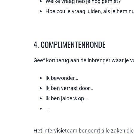
Welke vraag heb je nog gemist?
Hoe zou je vraag luiden, als je hem 
4. COMPLIMENTENRONDE
Geef kort terug aan de inbrenger waar je v
Ik bewonder…
Ik ben verrast door…
Ik ben jaloers op …
…
Het intervisieteam benoemt alle zaken die