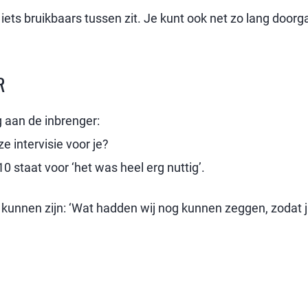
 iets bruikbaars tussen zit. Je kunt ook net zo lang doorga
R
g aan de inbrenger:
e intervisie voor je?
10 staat voor ‘het was heel erg nuttig’.
 kunnen zijn: ‘Wat hadden wij nog kunnen zeggen, zodat j