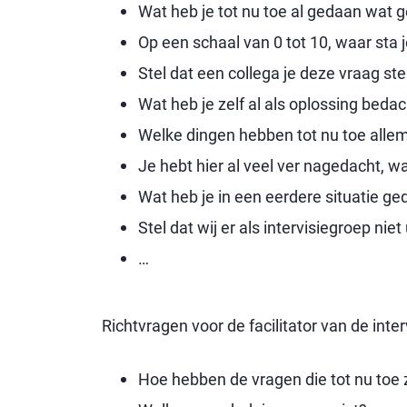
Wat heb je tot nu toe al gedaan wat 
Op een schaal van 0 tot 10, waar sta 
Stel dat een collega je deze vraag st
Wat heb je zelf al als oplossing beda
Welke dingen hebben tot nu toe allem
Je hebt hier al veel ver nagedacht, w
Wat heb je in een eerdere situatie g
Stel dat wij er als intervisiegroep n
…
Richtvragen voor de facilitator van de inter
Hoe hebben de vragen die tot nu toe z