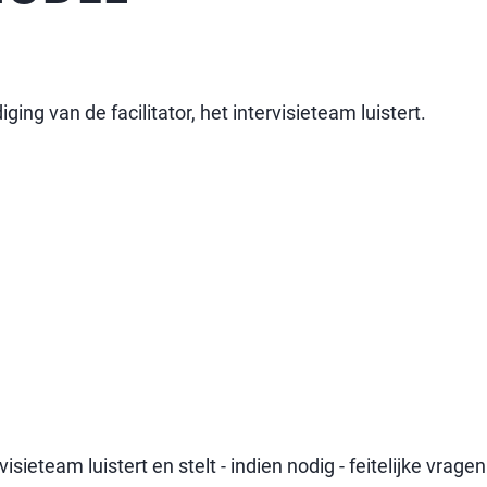
ing van de facilitator, het intervisieteam luistert.
isieteam luistert en stelt - indien nodig - feitelijke vrag