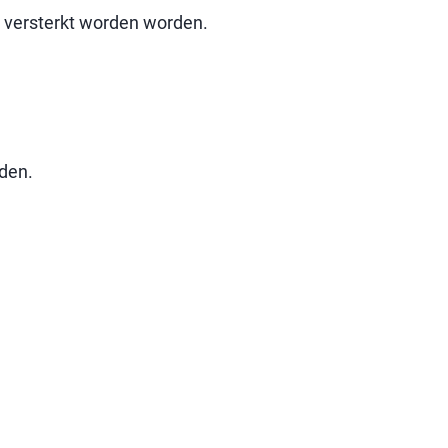
n versterkt worden worden.
uden.