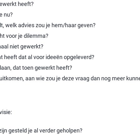
gewerkt heeft?
je nu?
elt, welk advies zou je hem/haar geven?
cht voor je dilemma?
aal niet gewerkt?
at heeft dat al voor ideeën opgeleverd?
edaan, dat toen gewerkt heeft?
iet uitkomen, aan wie zou je deze vraag dan nog meer kunn
visie:
ijn gesteld je al verder geholpen?