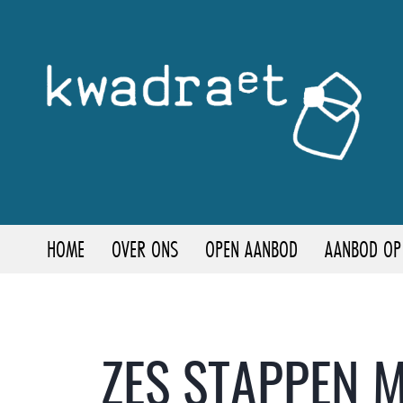
HOME
OVER ONS
OPEN AANBOD
AANBOD OP
ZES STAPPEN 