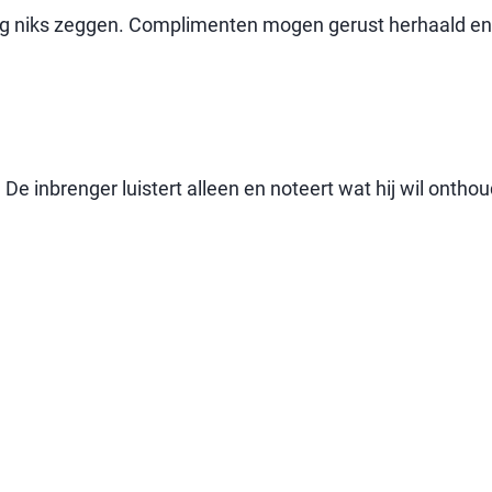
n mag niks zeggen. Complimenten mogen gerust herhaald e
. De inbrenger luistert alleen en noteert wat hij wil ontho