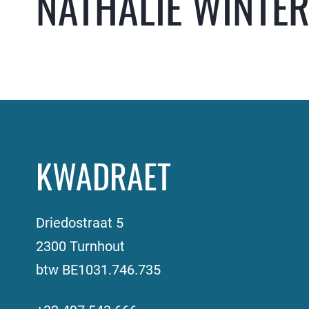
NATHALIE WINTE
KWADRAET
Driedostraat 5
2300 Turnhout
btw BE1031.746.735