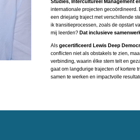
Studies, Intercultureel Management e
internationale projecten gecoördineerd. 
een driejarig traject met verschillende 
ik transitieprocessen, zoals de opstart v
mij leerden? 
Dat inclusieve samenwerk
Als 
gecertificeerd Lewis Deep Democr
conflicten niet als obstakels te zien, maa
verbinding, waarin élke stem telt en gez
gaat om langdurige trajecten of kortere t
samen te werken en impactvolle resultat