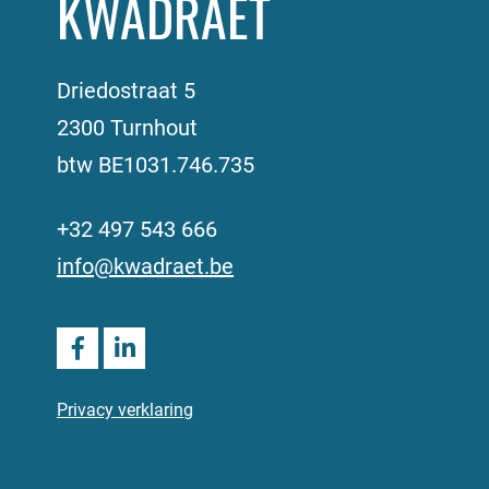
KWADRAET
Driedostraat 5
2300 Turnhout
btw BE1031.746.735
+32 497 543 666
info@kwadraet.be
Privacy verklaring