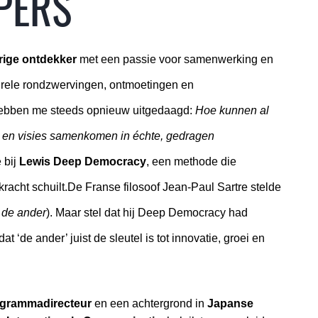
PERS
rige ontdekker
 met een passie voor samenwerking en 
turele rondzwervingen, ontmoetingen en 
bben me steeds opnieuw uitgedaagd: 
Hoe kunnen al 
n en visies samenkomen in échte, gedragen 
bij 
Lewis Deep Democracy
, een methode die 
 kracht schuilt.De Franse filosoof Jean-Paul Sartre stelde 
s de ander
). Maar stel dat hij Deep Democracy had 
‘de ander’ juist de sleutel is tot innovatie, groei en 
rogrammadirecteur
 en een achtergrond in 
Japanse 