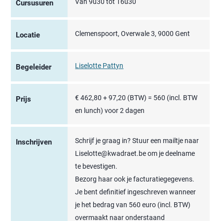
Van 9u30 tot 16u30
Cursusuren
Clemenspoort, Overwale 3, 9000 Gent
Locatie
Liselotte Pattyn
Begeleider
€ 462,80 + 97,20 (BTW) = 560 (incl. BTW
Prijs
en lunch) voor 2 dagen
Schrijf je graag in? Stuur een mailtje naar
Inschrijven
Liselotte@kwadraet.be om je deelname
te bevestigen.
Bezorg haar ook je facturatiegegevens.
Je bent definitief ingeschreven wanneer
je het bedrag van 560 euro (incl. BTW)
overmaakt naar onderstaand