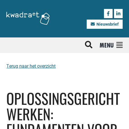
Nieuwsbrief
MENU
Terug naar het overzicht
OPLOSSINGSGERICHT
WERKEN: