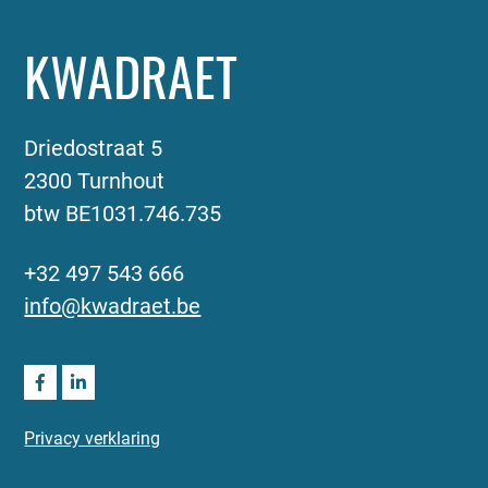
KWADRAET
Driedostraat 5
2300 Turnhout
btw BE1031.746.735
+32 497 543 666
info@kwadraet.be
Privacy verklaring