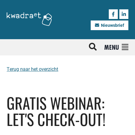
Nieuwsbrief
MENU
Terug naar het overzicht
GRATIS WEBINAR:
LET'S CHECK-OUT!