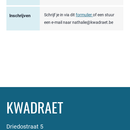
Schrijf je in via dit
formulier
of een stuur
Inschrijven
een e-mail naar nathalie@kwadraet.be
KWADRAET
Driedostraat 5