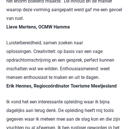
het enorm boeiend maakte. De inhoud en de manier
waarop deze vorming aangepakt werd gaf me een gevoel
van rust.
Lieve Mertens, OCMW Hamme
Luisterbereidheid, samen zoeken naar
oplossingen. Creativiteit: op basis van een vage
opdrachtomschrijving en een gesprek, perfect kunnen
inschatten wat we wilden. Enthousiasmerend: weet
mensen enthousiast te maken en uit te dagen.
Erik Hennes, Regiocoördinator Toerisme Meetjesland
Ik vond het een interessante opleiding waar ik bijna
dagelijks aan terug denk. De opleiding heeft mij tools
gegeven waar ik meteen mee aan de slag kon en die zijn
vruchten nu al afwerpen. Ik ben rustiger geworden in het