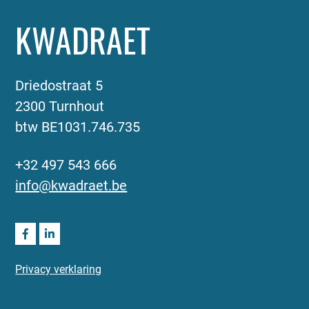
KWADRAET
Driedostraat 5
2300 Turnhout
btw BE1031.746.735
+32 497 543 666
info@kwadraet.be
Privacy verklaring