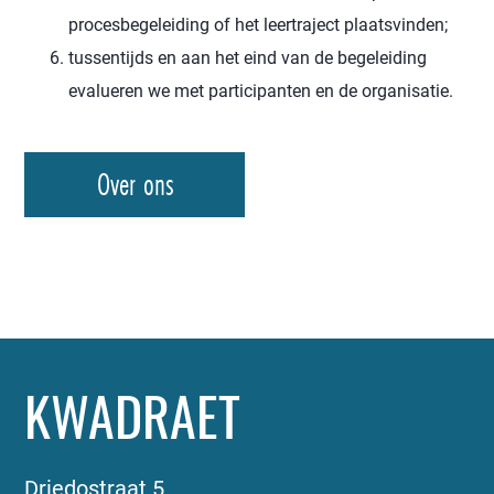
procesbegeleiding of het leertraject plaatsvinden;
tussentijds en aan het eind van de begeleiding
evalueren we met participanten en de organisatie.
Over ons
KWADRAET
Driedostraat 5