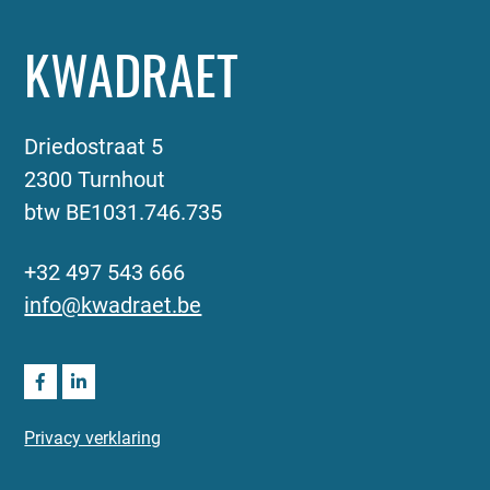
KWADRAET
Driedostraat 5
2300 Turnhout
btw BE1031.746.735
+32 497 543 666
info@kwadraet.be
Privacy verklaring