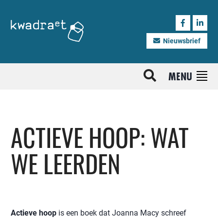
Nieuwsbrief
MENU
ACTIEVE HOOP: WAT
WE LEERDEN
Actieve hoop
is een boek dat Joanna Macy schreef