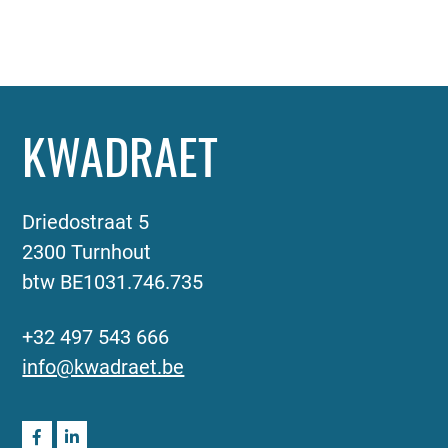
KWADRAET
Driedostraat 5
2300 Turnhout
btw BE1031.746.735
+32 497 543 666
info@kwadraet.be